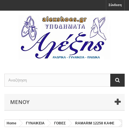
Σύνδεση
ΜΕΝΟΎ
Home
ΓΥΝΑΙΚΕΙΑ
ΓΟΒΕΣ
RAMARIM 12258 ΚΑΦΕ