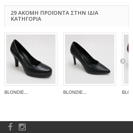
29 ΑΚΌΜΗ ΠΡΟΪΌΝΤΑ ΣΤΗΝ ΊΔΙΑ
ΚΑΤΗΓΟΡΊΑ
BLONDIE...
BLONDIE...
BLON