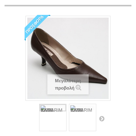
ΠΡΟΣΦΟΡΆ
Μεγαλύτερη
προβολή