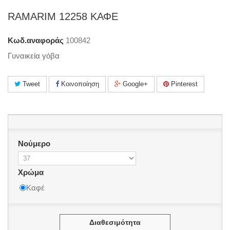
RAMARIM 12258 ΚΑΦΕ
Κωδ.αναφοράς
100842
Γυναικεία γόβα
Tweet
Κοινοποίηση
Google+
Pinterest
Νούμερο
Χρώμα
Καφέ
Διαθεσιμότητα