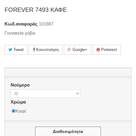
FOREVER 7493 ΚΑΦΕ
Κωδ.αναφοράς
101887
Γυναικεία γόβα
Tweet
Κοινοποίηση
Google+
Pinterest
Νούμερο
Χρώμα
Καφέ
Διαθεσιμότητα