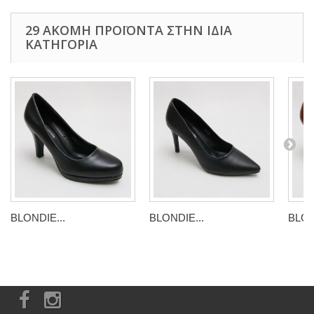
29 ΑΚΌΜΗ ΠΡΟΪΌΝΤΑ ΣΤΗΝ ΊΔΙΑ
ΚΑΤΗΓΟΡΊΑ
BLONDIE...
BLONDIE...
BLON