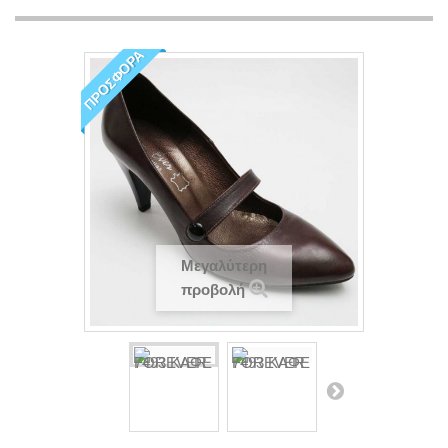
ΠΡΟΣΦΟΡΆ
Μεγαλύτερη
προβολή