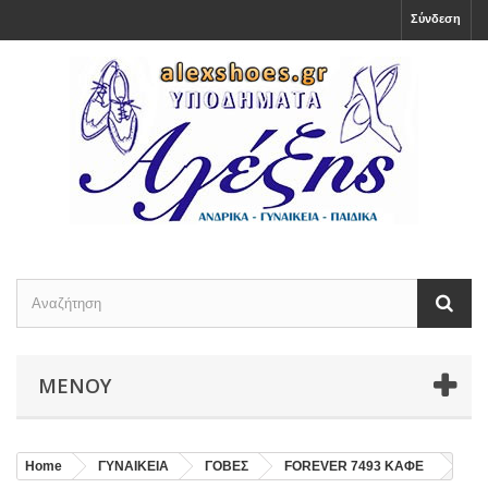
Σύνδεση
ΜΕΝΟΎ
Home
ΓΥΝΑΙΚΕΙΑ
ΓΟΒΕΣ
FOREVER 7493 ΚΑΦΕ