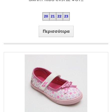
20
21
22
23
Περισσότερα