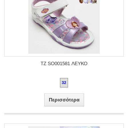
TZ SO001581 ΛΕΥΚΟ
32
Περισσότερα