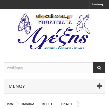
Σύνδεση
ΜΕΝΟΎ
Home
ΠΑΙΔΙΚΑ
ΚΟΡΙΤΣΙ
DISNEY