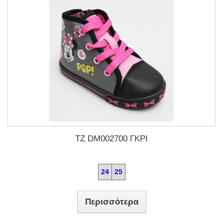
TZ DM002700 ΓΚΡΙ
24
25
Περισσότερα