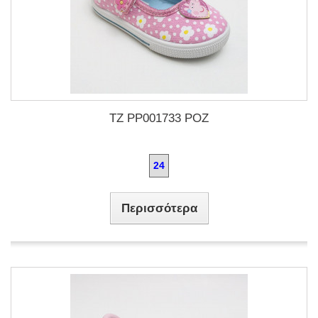
TZ PP001733 ΡΟΖ
24
Περισσότερα