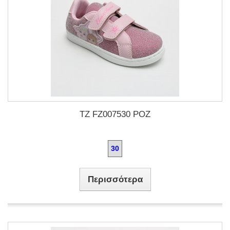
TZ FZ007530 ΡΟΖ
30
Περισσότερα