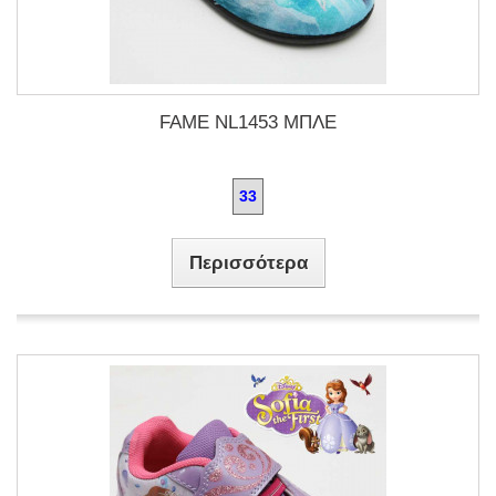
FAME NL1453 ΜΠΛΕ
33
Περισσότερα