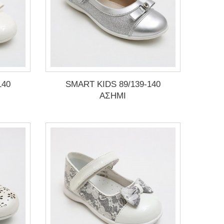
140
SMART KIDS 89/139-140
ΑΣΗΜΙ