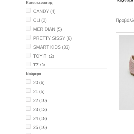
Κατασκευαστής
CANDY
(4)
CLI
(2)
Προβάλλο
MERIDIAN
(5)
PRETTY SISSY
(8)
SMART KIDS
(33)
TOYITI
(2)
TZ
(3)
Νούμερο
20
(6)
21
(5)
22
(10)
23
(13)
24
(18)
25
(16)