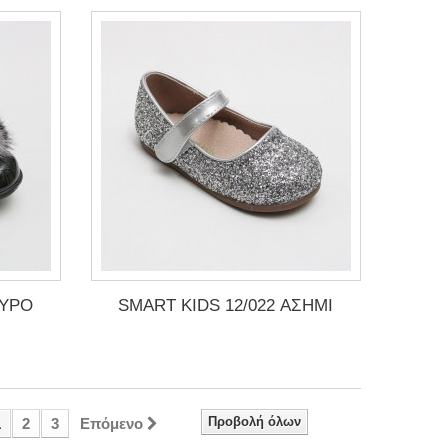
ΑΥΡΟ
SMART KIDS 12/022 ΑΣΗΜΙ
Προβολή όλων
1
2
3
Επόμενο