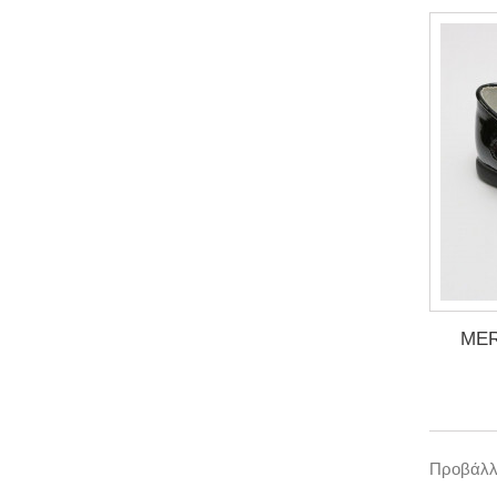
MER
Προβάλλο