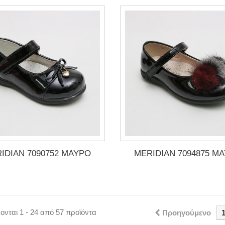
IDIAN 7090752 ΜΑΥΡΟ
MERIDIAN 7094875 Μ
νται 1 - 24 από 57 προϊόντα
Προηγούμενο