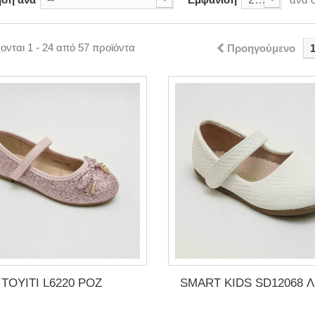
νται 1 - 24 από 57 προϊόντα
Προηγούμενο
TOYITI L6220 ΡΟΖ
SMART KIDS SD12068 