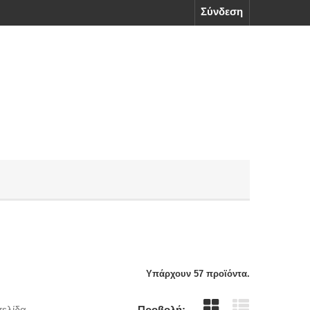
Σύνδεση
Υπάρχουν 57 προϊόντα.
σελίδα
Προβολή: