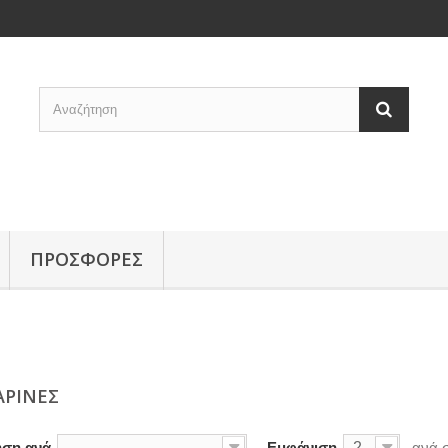
ΠΡΟΣΦΟΡΕΣ
ΑΡΙΝΕΣ
ηση ανά
--
Εμφάνιση
24
ανά 