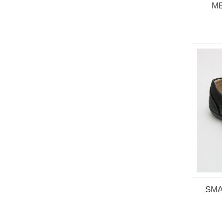
ME
SMA