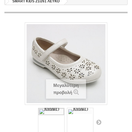
SMART KIDS 21/261 ΛΕΥΚΟ
Μεγαλύτερη
προβολή