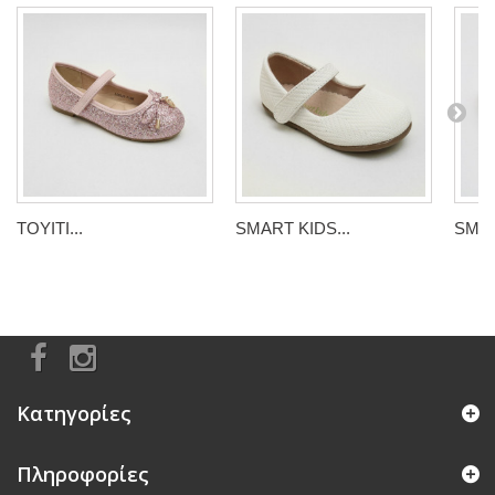
TOYITI...
SMART KIDS...
SMAR
Κατηγορίες
Πληροφορίες