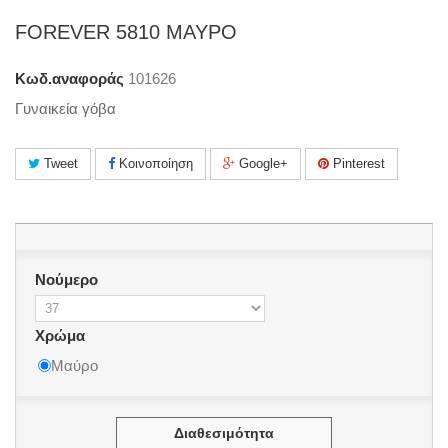
FOREVER 5810 ΜΑΥΡΟ
Κωδ.αναφοράς
101626
Γυναικεία γόβα
Tweet
Κοινοποίηση
Google+
Pinterest
Νούμερο
Χρώμα
Μαύρο
Διαθεσιμότητα