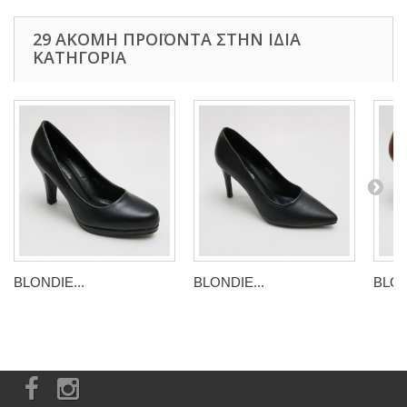
29 ΑΚΌΜΗ ΠΡΟΪΌΝΤΑ ΣΤΗΝ ΊΔΙΑ
ΚΑΤΗΓΟΡΊΑ
BLONDIE...
BLONDIE...
BLON