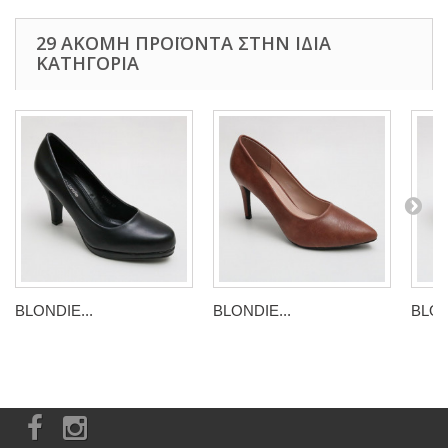
29 ΑΚΌΜΗ ΠΡΟΪΌΝΤΑ ΣΤΗΝ ΊΔΙΑ
ΚΑΤΗΓΟΡΊΑ
BLONDIE...
BLONDIE...
BLON