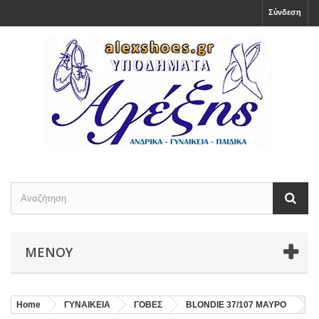
Σύνδεση
ΜΕΝΟΎ
Home
ΓΥΝΑΙΚΕΙΑ
ΓΟΒΕΣ
BLONDIE 37/107 ΜΑΥΡΟ