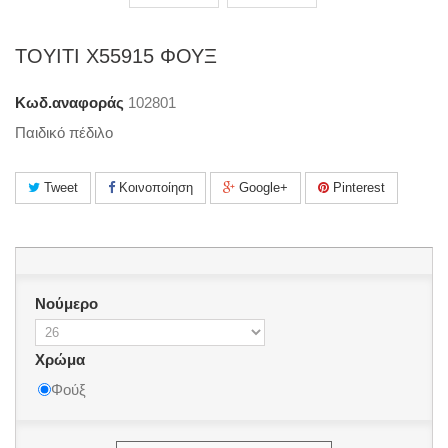
TOYITI X55915 ΦΟΥΞ
Κωδ.αναφοράς
102801
Παιδικό πέδιλο
Tweet
Κοινοποίηση
Google+
Pinterest
Νούμερο
Χρώμα
Φούξ