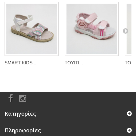
SMART KIDS...
TOYITI...
TOYIT
Κατηγορίες
Πληροφορίες