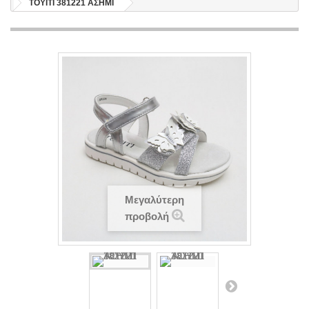
TOYITI 381221 ΑΣΗΜΙ
Μεγαλύτερη
προβολή