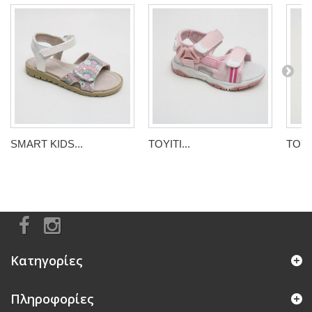
SMART KIDS...
TOYITI...
TOYIT
Κατηγορίες
Πληροφορίες