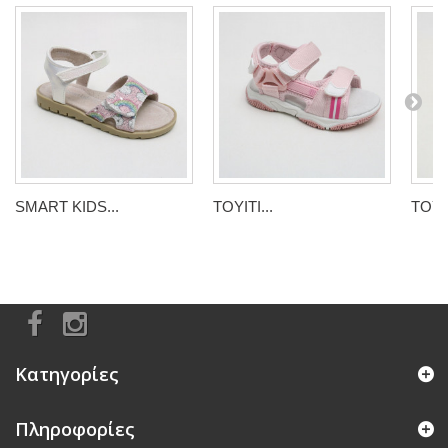
SMART KIDS...
TOYITI...
TOYIT
Κατηγορίες
Πληροφορίες