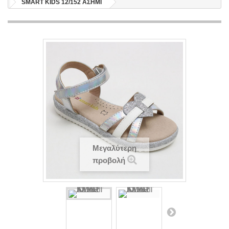
SMART KIDS 12/152 ΑΣΗΜΙ
Μεγαλύτερη
προβολή