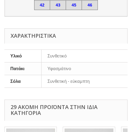
42
43
45
46
ΧΑΡΑΚΤΗΡΙΣΤΙΚΆ
Υλικό
Συνθετικό
Πατάκι
Υφασμάτινο
Σόλα
Συνθετική - εύκαμπτη
29 ΑΚΌΜΗ ΠΡΟΪΌΝΤΑ ΣΤΗΝ ΊΔΙΑ
ΚΑΤΗΓΟΡΊΑ