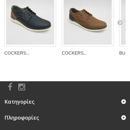
COCKERS...
COCKERS...
BULL
Κατηγορίες
Πληροφορίες