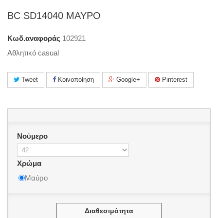
BC SD14040 ΜΑΥΡΟ
Κωδ.αναφοράς
102921
Αθλητικό casual
Tweet
Κοινοποίηση
Google+
Pinterest
Νούμερο
Χρώμα
Μαύρο
Διαθεσιμότητα