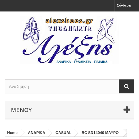
Σύνδεση
ΜΕΝΟΎ
Home
ΑΝΔΡΙΚΑ
CASUAL
BC SD14040 ΜΑΥΡΟ