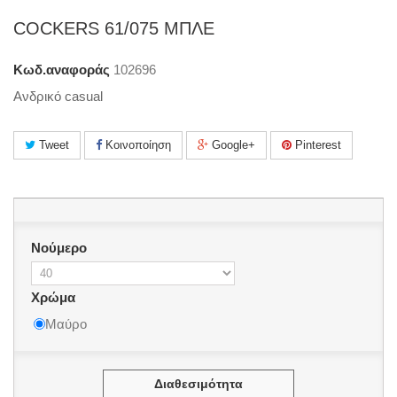
COCKERS 61/075 ΜΠΛΕ
Κωδ.αναφοράς
102696
Ανδρικό casual
Tweet
Κοινοποίηση
Google+
Pinterest
Νούμερο
Χρώμα
Μαύρο
Διαθεσιμότητα