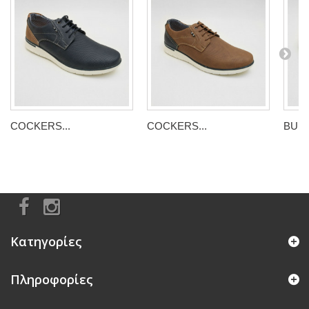
COCKERS...
COCKERS...
BULL
Κατηγορίες
Πληροφορίες