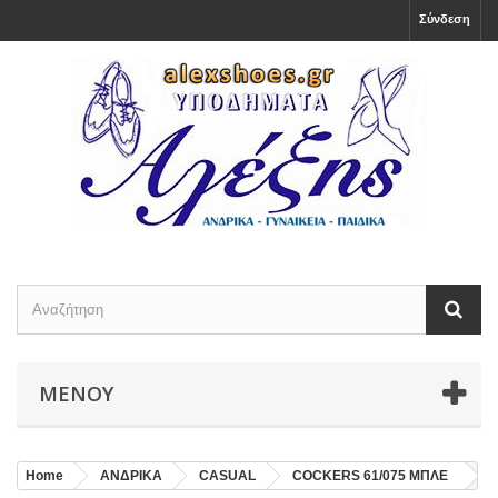
Σύνδεση
ΜΕΝΟΎ
Home
ΑΝΔΡΙΚΑ
CASUAL
COCKERS 61/075 ΜΠΛΕ