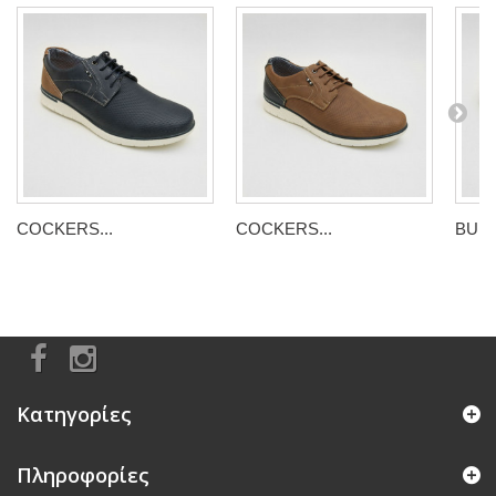
COCKERS...
COCKERS...
BULL
Κατηγορίες
Πληροφορίες