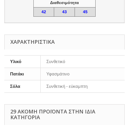
Διαθεσιμότητα
42
43
45
ΧΑΡΑΚΤΗΡΙΣΤΙΚΆ
Υλικό
Συνθετικό
Πατάκι
Υφασμάτινο
Σόλα
Συνθετική - εύκαμπτη
29 ΑΚΌΜΗ ΠΡΟΪΌΝΤΑ ΣΤΗΝ ΊΔΙΑ
ΚΑΤΗΓΟΡΊΑ