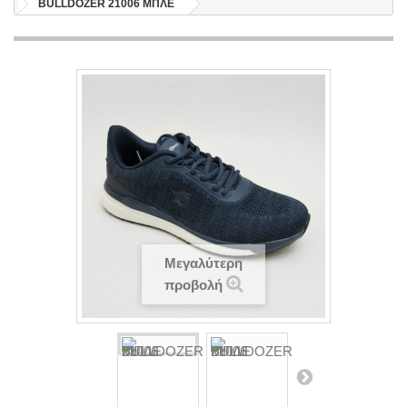
BULLDOZER 21006 ΜΠΛΕ
Μεγαλύτερη
προβολή