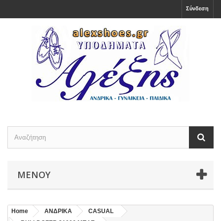
Σύνδεση
ΜΕΝΟΎ
Home
ΑΝΔΡΙΚΑ
CASUAL