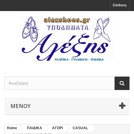
Σύνδεση
ΜΕΝΟΎ
Home
ΠΑΙΔΙΚΑ
ΑΓΟΡΙ
CASUAL