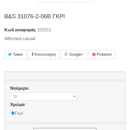
B&S 31076-2-06B ΓΚΡΙ
Κωδ.αναφοράς
102915
Αθλητικό casual
Tweet
Κοινοποίηση
Google+
Pinterest
Νούμερο
Χρώμα
Γκρί