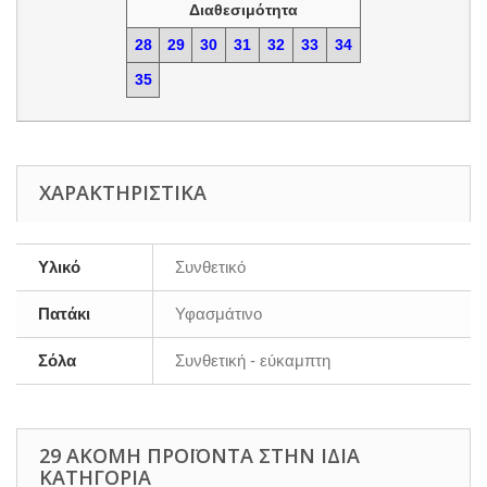
Διαθεσιμότητα
28
29
30
31
32
33
34
35
ΧΑΡΑΚΤΗΡΙΣΤΙΚΆ
Υλικό
Συνθετικό
Πατάκι
Υφασμάτινο
Σόλα
Συνθετική - εύκαμπτη
29 ΑΚΌΜΗ ΠΡΟΪΌΝΤΑ ΣΤΗΝ ΊΔΙΑ
ΚΑΤΗΓΟΡΊΑ