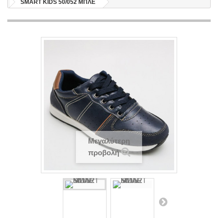
SMART KIDS 50/052 ΜΠΛΕ
Μεγαλύτερη
προβολή