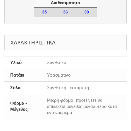
Διαθεσιμότητα
35
36
38
ΧΑΡΑΚΤΗΡΙΣΤΙΚΆ
Υλικό
Συνθετικό
Πατάκι
Υφασμάτινο
Σόλα
Συνθετική - εύκαμπτη
Μικρή φόρμα, προτείνετε να
Φόρμα -
επιλέξετε μέγεθος μεγαλύτερο κατά
Μέγεθος
ενα νούμερο