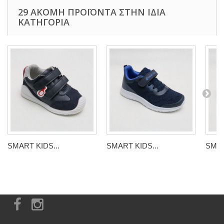
29 ΑΚΌΜΗ ΠΡΟΪΌΝΤΑ ΣΤΗΝ ΊΔΙΑ
ΚΑΤΗΓΟΡΊΑ
SMART KIDS...
SMART KIDS...
SMAR