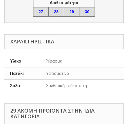
Διαθεσιμότητα
27
28
29
30
ΧΑΡΑΚΤΗΡΙΣΤΙΚΆ
Υλικό
Ύφασμα
Πατάκι
Υφασμάτινο
Σόλα
Συνθετική - εύκαμπτη
29 ΑΚΌΜΗ ΠΡΟΪΌΝΤΑ ΣΤΗΝ ΊΔΙΑ
ΚΑΤΗΓΟΡΊΑ