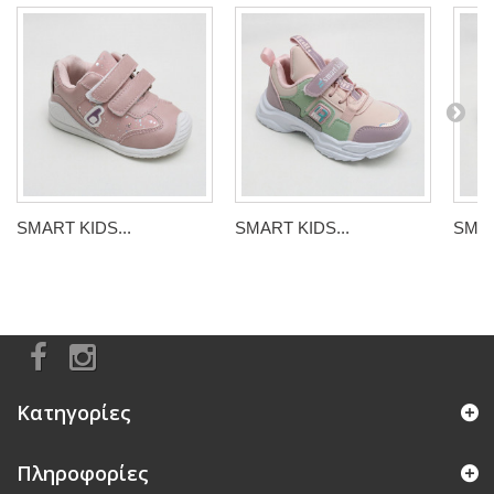
SMART KIDS...
SMART KIDS...
SMAR
Κατηγορίες
Πληροφορίες