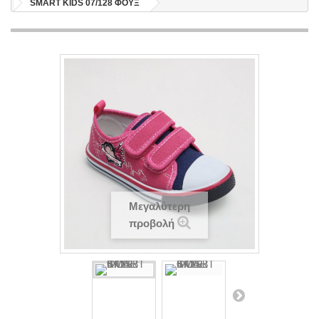
SMART KIDS 07/128 ΦΟΥΞ
Μεγαλύτερη
προβολή