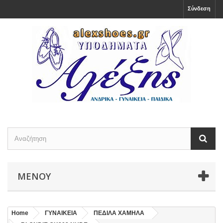
Σύνδεση
ΜΕΝΟΎ
Home
ΓΥΝΑΙΚΕΙΑ
ΠΕΔΙΛΑ ΧΑΜΗΛΑ