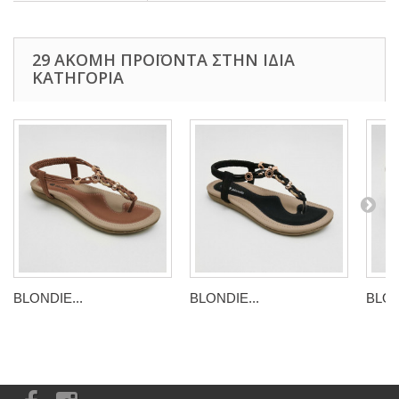
29 ΑΚΌΜΗ ΠΡΟΪΌΝΤΑ ΣΤΗΝ ΊΔΙΑ
ΚΑΤΗΓΟΡΊΑ
BLONDIE...
BLONDIE...
BLON