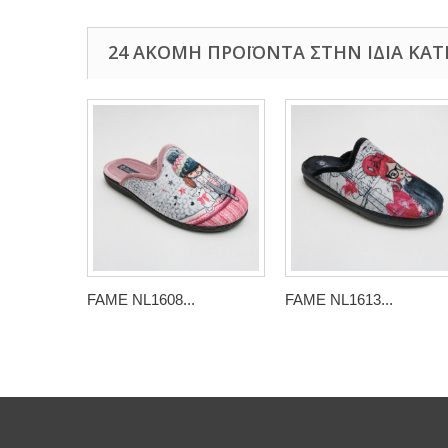
24 ΑΚΌΜΗ ΠΡΟΪΌΝΤΑ ΣΤΗΝ ΊΔΙΑ ΚΑΤ
FAME NL1608...
FAME NL1613...