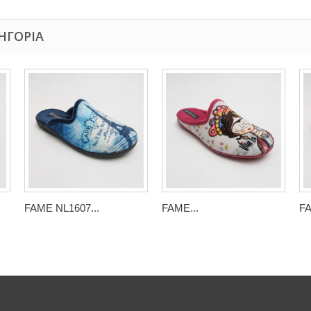
ΗΓΟΡΊΑ
FAME NL1607...
FAME...
FA